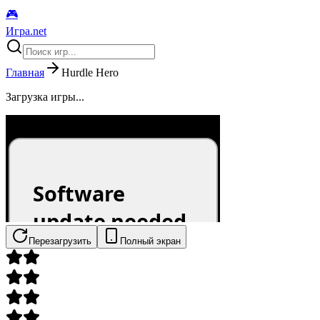
🎮
Игра.net
Главная
Hurdle Hero
Загрузка игры...
Перезагрузить
Полный экран