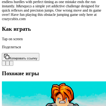
endless hurdles with perfect timing as one mistake ends the run
instantly. It&rsquo;s a simple yet addictive challenge designed for
quick reflexes and precision jumps. One wrong move and its game
over! Have fun playing this obstacle jumping game only here at
crazycubix.com
Как играть
Tap on screen
Поделиться
Копировать ссылку
Похожие игры