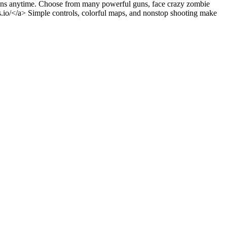
ssions anytime. Choose from many powerful guns, face crazy zombie
.io/</a> Simple controls, colorful maps, and nonstop shooting make