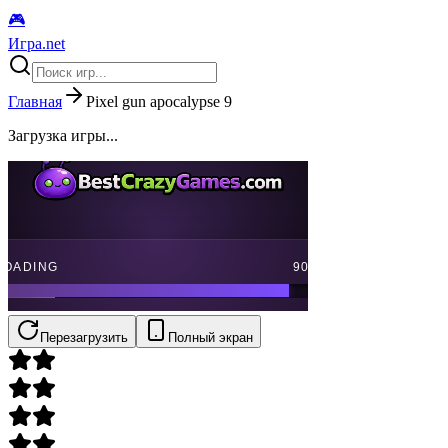
🎮
Игра.net
Главная
Pixel gun apocalypse 9
Загрузка игры...
Перезагрузить
Полный экран