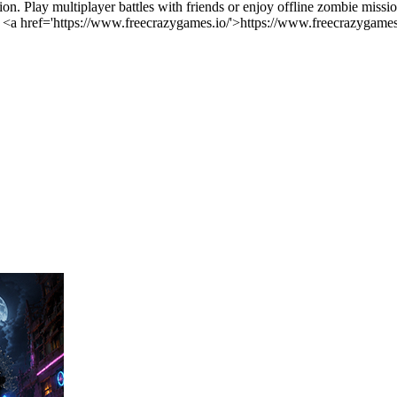
ction. Play multiplayer battles with friends or enjoy offline zombie mi
 <a href='https://www.freecrazygames.io/'>https://www.freecrazygames