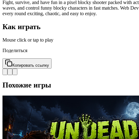
Fight, survive, and have fun in a pixel blocky shooter packed with a
waves, and control funny blocky characters in fast matches. Web Dev
every round exciting, chaotic, and easy to enjoy.
Как играть
Mouse click or tap to play
Поделиться
Копировать ссылку
Похожие игры