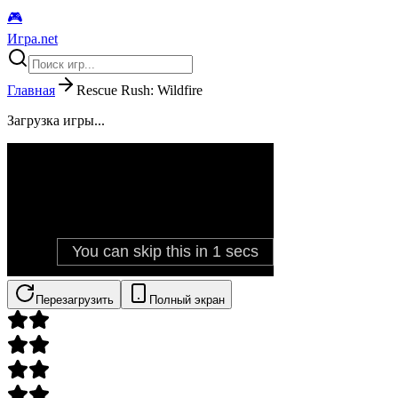
🎮
Игра.net
Главная
Rescue Rush: Wildfire
Загрузка игры...
Перезагрузить
Полный экран