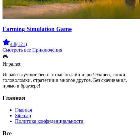
Farming Simulation Game
4.8
(
121
)
Смотреть все
Приключения
🎮
Игра.net
Играй в лучшие бесплатные онлайн игры! Экшен, гонки,
головоломки, стратегии и многое другое. Без скачивания,
прямо в браузере!
Главная
Главная
Sitemap
Политика конфиденциальности
Все