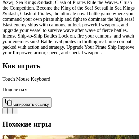
&zwj; Sea Kings &ndash; Clash of Pirates Rule the Waves. Crush
the Competition. Become the King of the Sea! Set sail in Sea Kings
&ndash; Clash of Pirates, the ultimate naval battle game where you
command your own pirate ship and fight to dominate the high seas!
Blast enemy ships with cannons, unlock powerful weapons, and
upgrade your vessel to survive wave after wave of fierce battles.
Intense Ship-to-Ship Battles Lock on, fire your cannons, and watch
your enemies sink! Battle rival pirates in thrilling real-time combat
packed with action and strategy. Upgrade Your Pirate Ship Improve
your firepower, armor, speed, and special weapons.
Как играть
Touch Mouse Keyboard
Поделиться
Копировать ссылку
Похожие игры