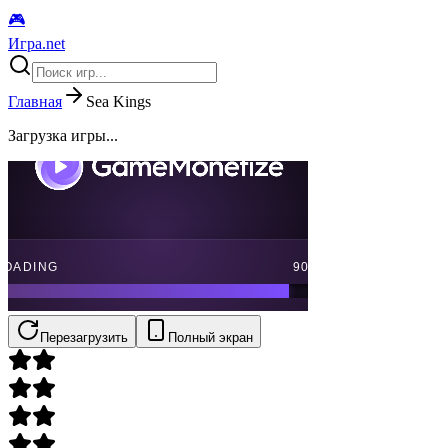
🎮
Игра.net
Главная
Sea Kings
Загрузка игры...
Перезагрузить
Полный экран