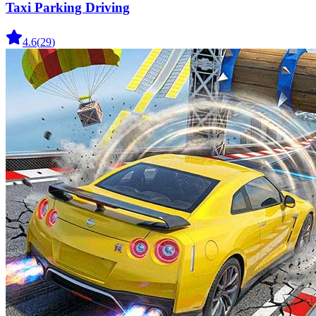
Taxi Parking Driving
4.6
(
29
)