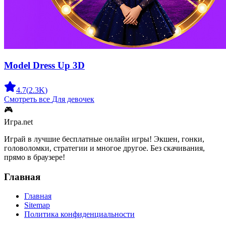
Model Dress Up 3D
4.7
(
2.3K
)
Смотреть все
Для девочек
🎮
Игра.net
Играй в лучшие бесплатные онлайн игры! Экшен, гонки,
головоломки, стратегии и многое другое. Без скачивания,
прямо в браузере!
Главная
Главная
Sitemap
Политика конфиденциальности