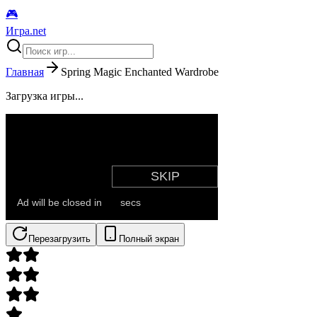
🎮
Игра.net
Главная
Spring Magic Enchanted Wardrobe
Загрузка игры...
Перезагрузить
Полный экран