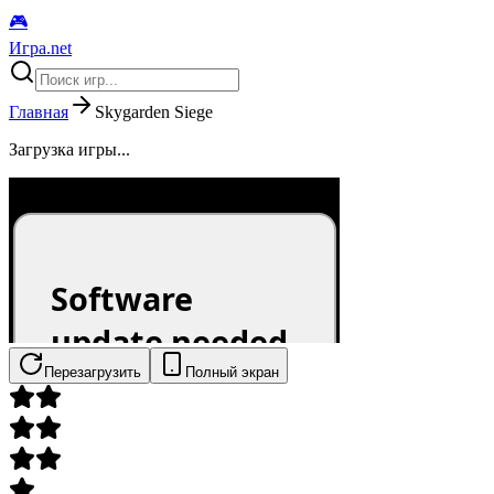
🎮
Игра.net
Главная
Skygarden Siege
Загрузка игры...
Перезагрузить
Полный экран