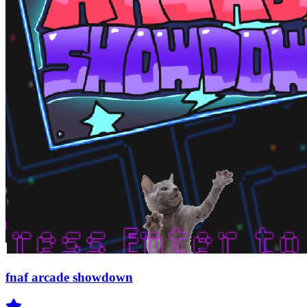
fnaf arcade showdown