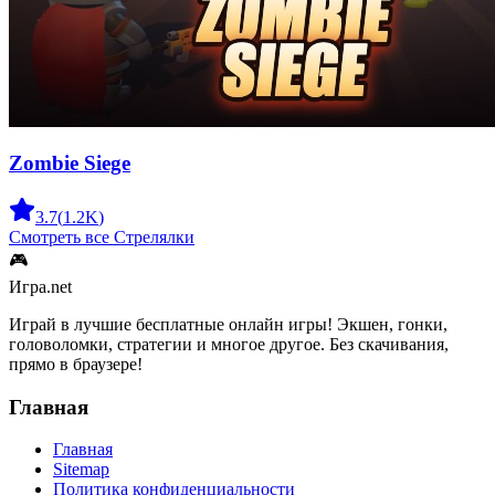
Zombie Siege
3.7
(
1.2K
)
Смотреть все
Стрелялки
🎮
Игра.net
Играй в лучшие бесплатные онлайн игры! Экшен, гонки,
головоломки, стратегии и многое другое. Без скачивания,
прямо в браузере!
Главная
Главная
Sitemap
Политика конфиденциальности