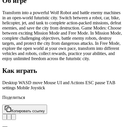
Об игре
Transform into a powerful Wolf Robot and battle enemy machines
in an open-world futuristic city. Switch between a robot, car, bike,
helicopter, jet, and tank to complete action-packed missions, defeat
enemies, and save the city from destruction. Game Modes: Choose
between exciting Mission Mode and Free Mode. In Mission Mode,
complete challenging objectives, battle enemy robots, destroy
targets, and protect the city from dangerous attacks. In Free Mode,
explore the open world at your own pace, transform into different
vehicles and robots, collect rewards, practice your abilities, and
enjoy unlimited freedom across the futuristic city.
Как играть
Desktop WASD move Mouse UI and Actions ESC pause TAB
settings Mobile Joystick
Поделиться
Копировать ссылку