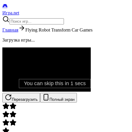
🎮
Игра.net
Главная
Flying Robot Transform Car Games
Загрузка игры...
Перезагрузить
Полный экран